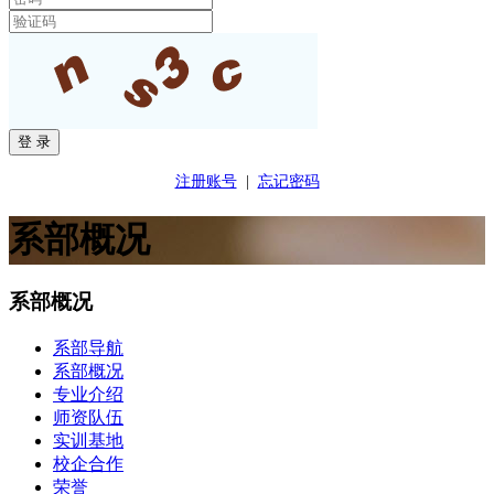
注册账号
|
忘记密码
系部概况
系部概况
系部导航
系部概况
专业介绍
师资队伍
实训基地
校企合作
荣誉