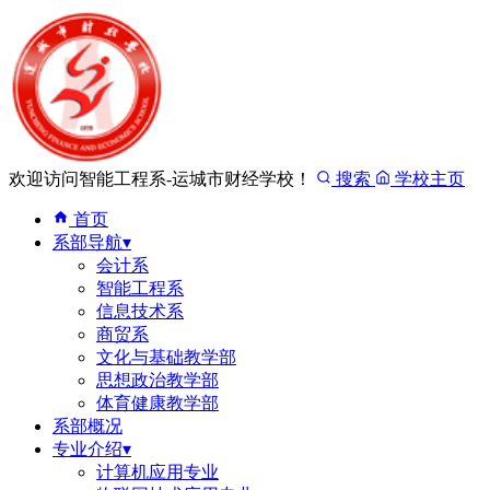
欢迎访问智能工程系-运城市财经学校！
搜索
学校主页
首页
系部导航
▾
会计系
智能工程系
信息技术系
商贸系
文化与基础教学部
思想政治教学部
体育健康教学部
系部概况
专业介绍
▾
计算机应用专业