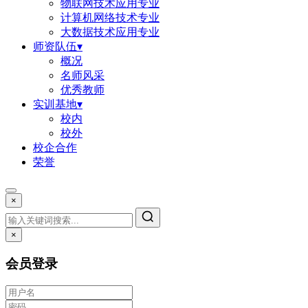
物联网技术应用专业
计算机网络技术专业
大数据技术应用专业
师资队伍
▾
概况
名师风采
优秀教师
实训基地
▾
校内
校外
校企合作
荣誉
×
×
会员登录