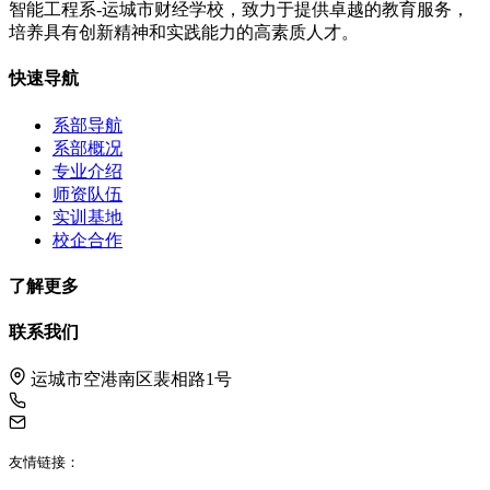
智能工程系-运城市财经学校，致力于提供卓越的教育服务，
培养具有创新精神和实践能力的高素质人才。
快速导航
系部导航
系部概况
专业介绍
师资队伍
实训基地
校企合作
了解更多
联系我们
运城市空港南区裴相路1号
0359-2588069
ycscjxx@163.com
友情链接：